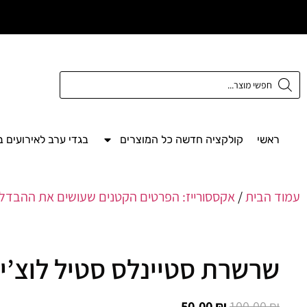
משלוח חינם מעל
300 ש"ח
ראשי
קולקציה חדשה כל המוצרים
בגדי ערב לאירועים 
עמוד הבית
/
אקססורייז: הפרטים הקטנים שעושים את ההבדל
שרשרת סטיינלס סטיל לוצ’י
50.00
₪
100.00
₪