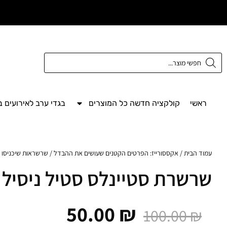
משלוח חינם מעל
300 ש"ח
ראשי
קולקציה חדשה כל המוצרים
בגדי ערב לאירועים 
עמוד הבית
/
אקססורייז: הפרטים הקטנים שעושים את ההבדל
/
שרשראות שיכניסו 
שרשרת סטיינלס סטיל ניסיל
50.00
₪
100.00
₪