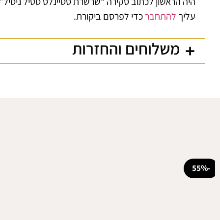
היה הראשון לכתוב סקירה “שרשרת סטיינלס סטיל ניסיל”
עליך
להתחבר
כדי לפרסם ביקורת.
משלוחים והחזרות
-55%