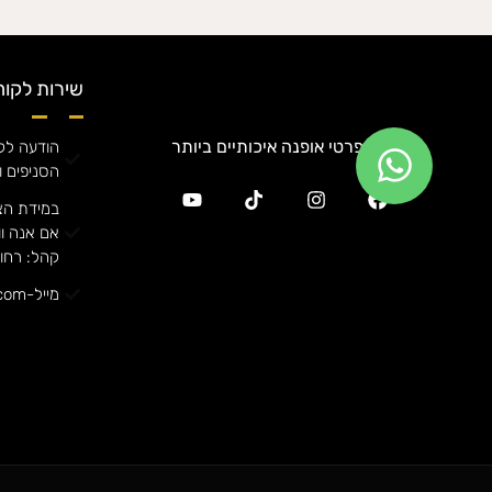
שירות לקוח
מגוון פרטי אופנה איכותיים ביותר
הודעה לקה
הסניפים ו
במידת הצ
קהל: רחוב אורן
מייל-annafashiong@gmail.com