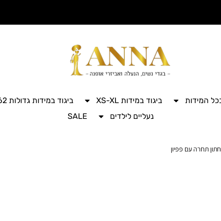
בכל המידות
ביגוד במידות XS-XL
ביגוד במידות גדולות 42-62
נעליים לילדים
SALE
תון תחרה עם פפיון