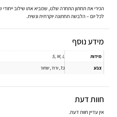
הכירי את תחתון התחרה שלנו, שמביא אתו שילוב ייחודי של
לכל יום – הלבשה תחתונה יוקרתית ונשית.
מידע נוסף
מידות
S, M, L
צבע
בז', ורוד, שחור
חוות דעת
אין עדיין חוות דעת.