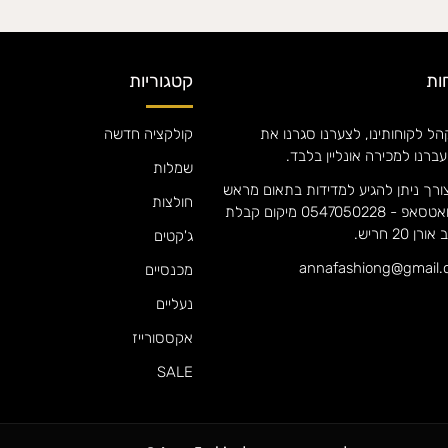
ות
קטגוריות
ל לקוחותינו, לצערנו סגרנו את
קולקציה חדשה
עברנו למכירה אונליין בלבד.
שמלות
ורך ניתן להגיע למדידות בתאום מראש
חולצות
אם אנה וואטסאפ - 0547050228 מיקום קבלת
 20 חריש.
ג'קטים
מכנסיים
נעליים
אקססורייז
SALE