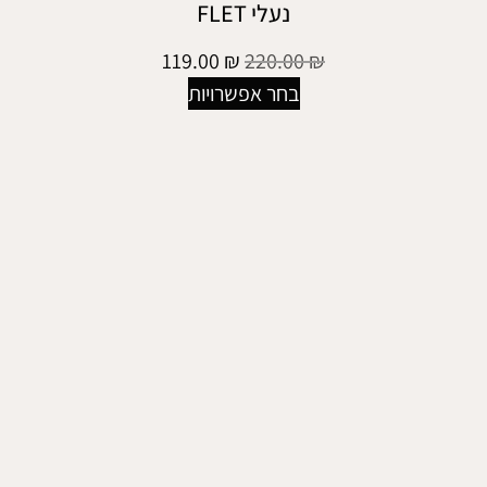
נעלי FLET
119.00
₪
220.00
₪
בחר אפשרויות