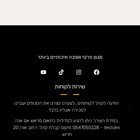
מגוון פרטי אופנה איכותיים ביותר
שירות לקוחות
הודעה לקהל לקוחותינו, לצערנו סגרנו את הסניפים ועברנו
למכירה אונליין בלבד.
במידת הצורך ניתן להגיע למדידות בתאום מראש אם אנה
וואטסאפ - 0547050228 מיקום קבלת קהל: רחוב אורן 20
חריש.