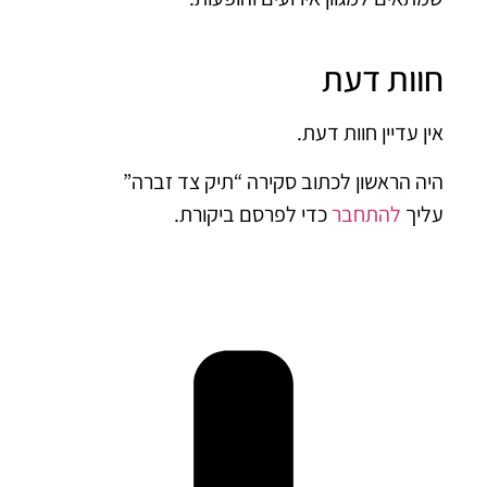
וות דעת
ן עדיין חוות דעת.
ה הראשון לכתוב סקירה “תיק צד זברה”
יך
להתחבר
כדי לפרסם ביקורת.