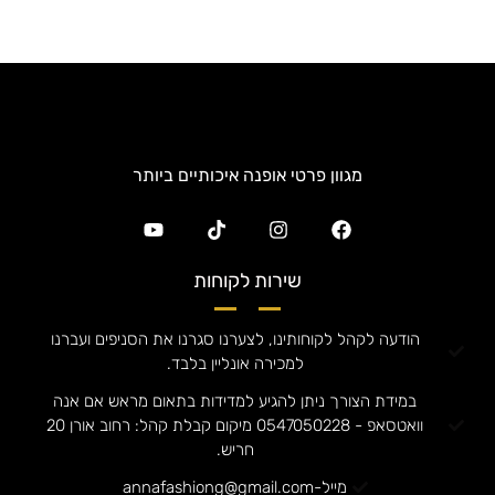
מגוון פרטי אופנה איכותיים ביותר
שירות לקוחות
הודעה לקהל לקוחותינו, לצערנו סגרנו את הסניפים ועברנו
למכירה אונליין בלבד.
במידת הצורך ניתן להגיע למדידות בתאום מראש אם אנה
וואטסאפ - 0547050228 מיקום קבלת קהל: רחוב אורן 20
חריש.
מייל-annafashiong@gmail.com