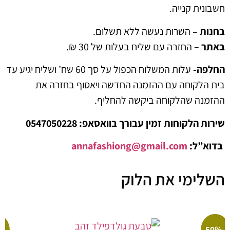
ת קנייה.
 –
השרות נעשה ללא תשלום.
 –
החזרה עם שליח בעלות של 30 ₪.
ה-
עלות המשלוח הכפול על סך 60 שח’ ושליח יגיע עד
לקוחה עם ההזמנה החדשה ויאסוף בחזרה את
ה שהלקוחה ביקשה להחליף.
לקוחות זמין עבורך בוואסאפ: 0547050228
ל:
annafashiong@gmail.com
ימי את הלוק
-50%