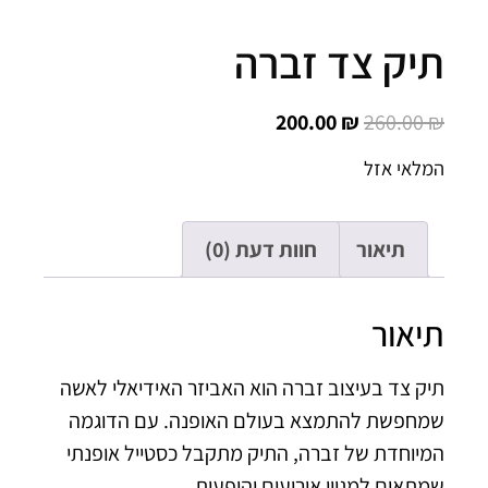
יק צד זברה
200.00
₪
260.00
לאי אזל
תיאור
חוות דעת (0)
יאור
ק צד בעיצוב זברה הוא האביזר האידיאלי לאשה
חפשת להתמצא בעולם האופנה. עם הדוגמה
יוחדת של זברה, התיק מתקבל כסטייל אופנתי
תאים למגוון אירועים והופעות.