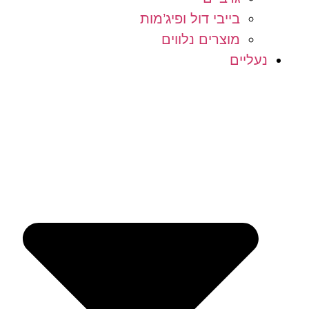
בייבי דול ופיג’מות
מוצרים נלווים
נעליים