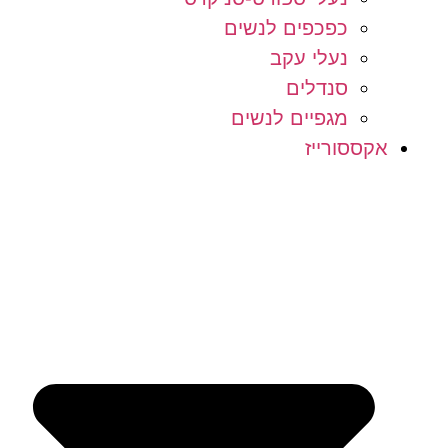
כפכפים לנשים
נעלי עקב
סנדלים
מגפיים לנשים
אקססורייז