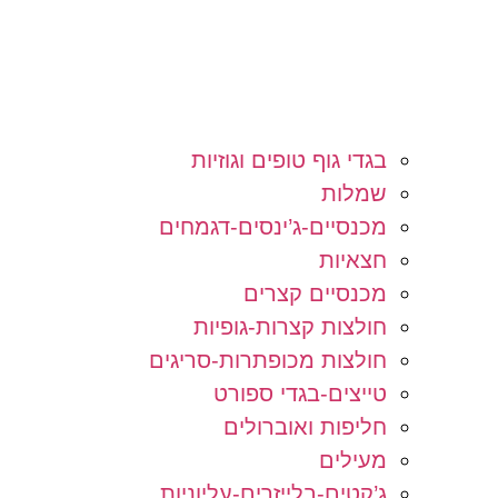
בגדי גוף טופים וגוזיות
שמלות
מכנסיים-ג’ינסים-דגמחים
חצאיות
מכנסיים קצרים
חולצות קצרות-גופיות
חולצות מכופתרות-סריגים
טייצים-בגדי ספורט
חליפות ואוברולים
מעילים
ג’קטים-בלייזרים-עליוניות