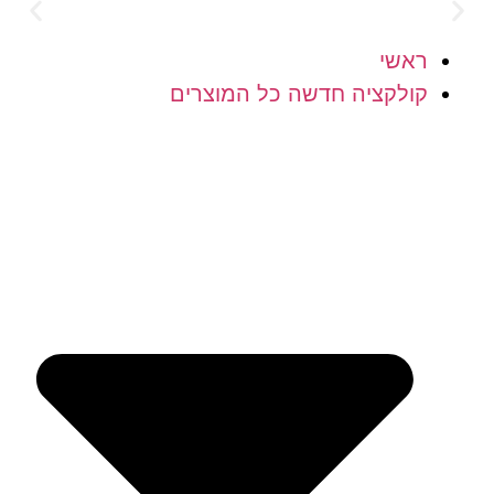
לוח חינם מעל 300 ש"ח
הוסיפ
ראשי
קולקציה חדשה כל המוצרים