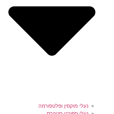
נעלי מוקסין ופלטפורמה
נעלי ספורט-סניקרס